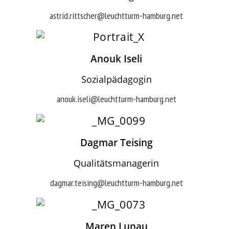
astrid.rittscher@leuchtturm-hamburg.net
Anouk Iseli
Sozialpädagogin
anouk.iseli@leuchtturm-hamburg.net
Dagmar Teising
Qualitätsmanagerin
dagmar.teising@leuchtturm-hamburg.net
Maren Lunau